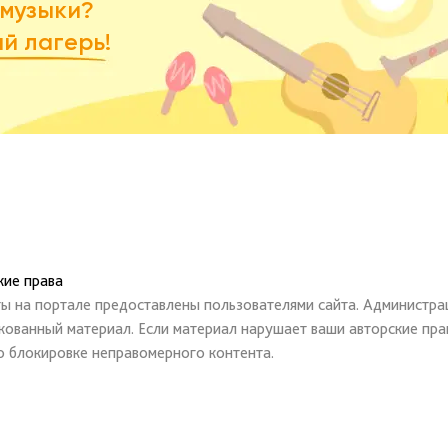
 музыки?
й лагерь!
кие права
ты на портале предоставлены пользователями сайта. Администрац
кованный материал. Если материал нарушает ваши авторские пра
о блокировке неправомерного контента.