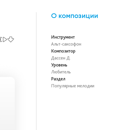
О композиции
Инструмент
Альт-саксофон
Композитор
Дассен Д.
Уровень
Любитель
Раздел
Популярные мелодии