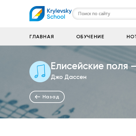
Поиск по сайту
ГЛАВНАЯ
ОБУЧЕНИЕ
НО
№
45
Елисейские поля 
Джо Дассен
Назад