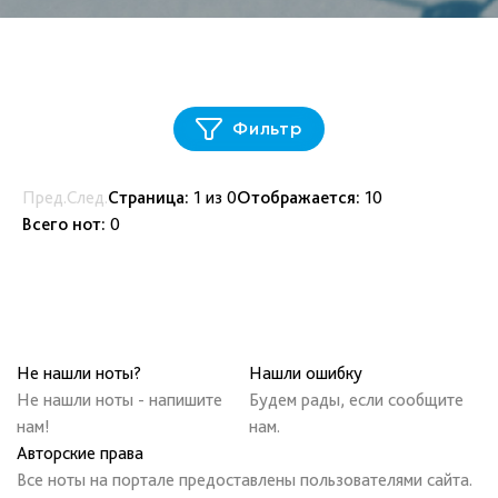
Фильтр
Пред.
След.
Страница:
1
из
0
Отображается:
10
Всего нот:
0
Не нашли ноты?
Нашли ошибку
Не нашли ноты - напишите
Будем рады, если сообщите
нам!
нам.
Авторские права
Все ноты на портале предоставлены пользователями сайта.