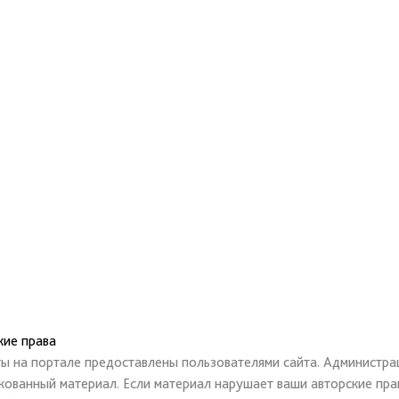
кие права
ты на портале предоставлены пользователями сайта. Администрац
кованный материал. Если материал нарушает ваши авторские пра