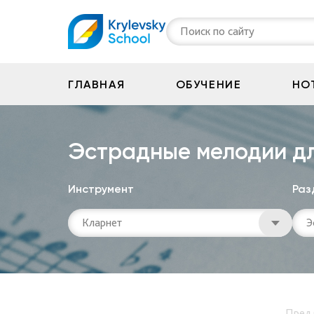
Поиск по сайту
ГЛАВНАЯ
ОБУЧЕНИЕ
НО
Эстрадные мелодии д
Инструмент
Раз
Кларнет
Э
Пред.