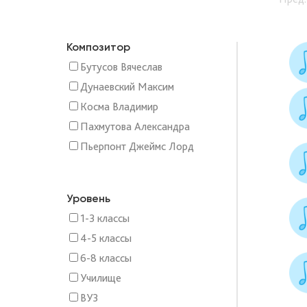
Композитор
Бутусов Вячеслав
Дунаевский Максим
Косма Владимир
Пахмутова Александра
Пьерпонт Джеймс Лорд
Уровень
1-3 классы
4-5 классы
6-8 классы
Училище
ВУЗ