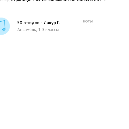
ноты
50 этюдов
-
Лакур Г.
Ансамбль, 1-3 классы