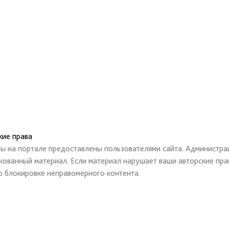
кие права
ты на портале предоставлены пользователями сайта. Администрац
кованный материал. Если материал нарушает ваши авторские пра
о блокировке неправомерного контента.