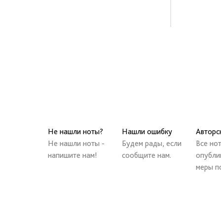
Не нашли ноты?
Нашли ошибку
Авторс
Не нашли ноты -
Будем рады, если
Все но
напишите нам!
сообщите нам.
опубли
меры п