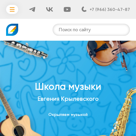
+7 (966) 360-47-87
Поиск по сайту
Школа музыки
Евгения Крылевского
Окрыляем музыкой