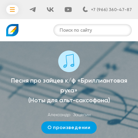
+7 (966) 360-47-87
Поиск по сайту
Песня про зайцев к/ф «Бриллиантовая
рука»
(
Ноты для альт-саксофона
)
Александр Зацепин
О произведении